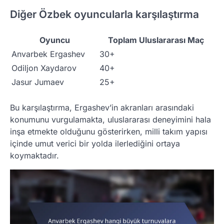
Diğer Özbek oyuncularla karşılaştırma
Oyuncu
Toplam Uluslararası Maç
Anvarbek Ergashev
30+
Odiljon Xaydarov
40+
Jasur Jumaev
25+
Bu karşılaştırma, Ergashev’in akranları arasındaki
konumunu vurgulamakta, uluslararası deneyimini hala
inşa etmekte olduğunu gösterirken, milli takım yapısı
içinde umut verici bir yolda ilerlediğini ortaya
koymaktadır.