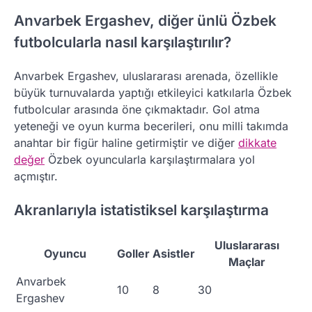
Anvarbek Ergashev, diğer ünlü Özbek
futbolcularla nasıl karşılaştırılır?
Anvarbek Ergashev, uluslararası arenada, özellikle
büyük turnuvalarda yaptığı etkileyici katkılarla Özbek
futbolcular arasında öne çıkmaktadır. Gol atma
yeteneği ve oyun kurma becerileri, onu milli takımda
anahtar bir figür haline getirmiştir ve diğer
dikkate
değer
Özbek oyuncularla karşılaştırmalara yol
açmıştır.
Akranlarıyla istatistiksel karşılaştırma
Uluslararası
Oyuncu
Goller
Asistler
Maçlar
Anvarbek
10
8
30
Ergashev