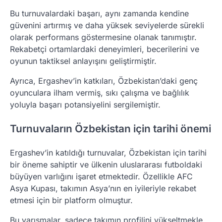
Bu turnuvalardaki başarı, aynı zamanda kendine
güvenini artırmış ve daha yüksek seviyelerde sürekli
olarak performans göstermesine olanak tanımıştır.
Rekabetçi ortamlardaki deneyimleri, becerilerini ve
oyunun taktiksel anlayışını geliştirmiştir.
Ayrıca, Ergashev’in katkıları, Özbekistan’daki genç
oyunculara ilham vermiş, sıkı çalışma ve bağlılık
yoluyla başarı potansiyelini sergilemiştir.
Turnuvaların Özbekistan için tarihi önemi
Ergashev’in katıldığı turnuvalar, Özbekistan için tarihi
bir öneme sahiptir ve ülkenin uluslararası futboldaki
büyüyen varlığını işaret etmektedir. Özellikle AFC
Asya Kupası, takımın Asya’nın en iyileriyle rekabet
etmesi için bir platform olmuştur.
Bu yarışmalar, sadece takımın profilini yükseltmekle