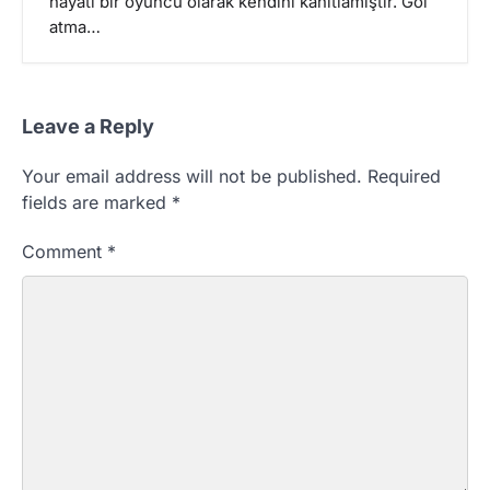
hayati bir oyuncu olarak kendini kanıtlamıştır. Gol
atma…
Leave a Reply
Your email address will not be published.
Required
fields are marked
*
Comment
*