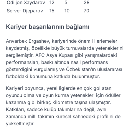
Odiljon Xaydarov
12
5
28
Server Djeparov
15
10
70
Kariyer başarılarının bağlamı
Anvarbek Ergashev, kariyerinde önemli ilerlemeler
kaydetmiş, özellikle büyük turnuvalarda yeteneklerini
sergilemiştir. AFC Asya Kupası gibi yarışmalardaki
performansları, baskı altında nasıl performans
gösterdiğini vurgulamış ve Özbekistan’ın uluslararası
futboldaki konumuna katkıda bulunmuştur.
Kariyeri boyunca, yerel liglerde en çok gol atan
oyuncu olma ve oyun kurma yetenekleri için ödüller
kazanma gibi birkaç kilometre taşına ulaşmıştır.
Katkıları, sadece kulüp takımlarına değil, aynı
zamanda milli takımın küresel sahnedeki profilini de
yükseltmiştir.