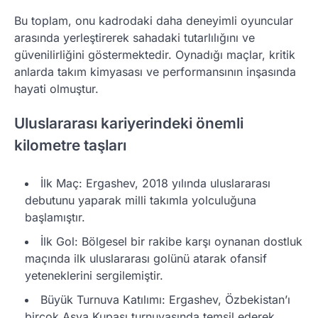
Bu toplam, onu kadrodaki daha deneyimli oyuncular
arasında yerleştirerek sahadaki tutarlılığını ve
güvenilirliğini göstermektedir. Oynadığı maçlar, kritik
anlarda takım kimyasası ve performansının inşasında
hayati olmuştur.
Uluslararası kariyerindeki önemli
kilometre taşları
İlk Maç: Ergashev, 2018 yılında uluslararası
debutunu yaparak milli takımla yolculuğuna
başlamıştır.
İlk Gol: Bölgesel bir rakibe karşı oynanan dostluk
maçında ilk uluslararası golünü atarak ofansif
yeteneklerini sergilemiştir.
Büyük Turnuva Katılımı: Ergashev, Özbekistan’ı
birçok Asya Kupası turnuvasında temsil ederek