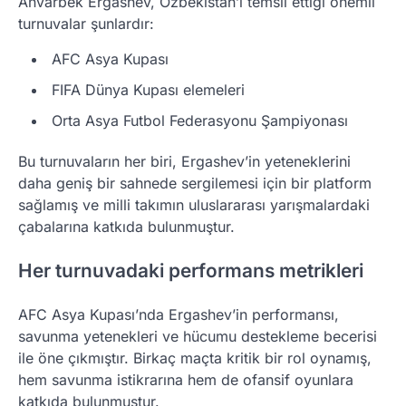
Anvarbek Ergashev, Özbekistan’ı temsil ettiği önemli
turnuvalar şunlardır:
AFC Asya Kupası
FIFA Dünya Kupası elemeleri
Orta Asya Futbol Federasyonu Şampiyonası
Bu turnuvaların her biri, Ergashev’in yeteneklerini
daha geniş bir sahnede sergilemesi için bir platform
sağlamış ve milli takımın uluslararası yarışmalardaki
çabalarına katkıda bulunmuştur.
Her turnuvadaki performans metrikleri
AFC Asya Kupası’nda Ergashev’in performansı,
savunma yetenekleri ve hücumu destekleme becerisi
ile öne çıkmıştır. Birkaç maçta kritik bir rol oynamış,
hem savunma istikrarına hem de ofansif oyunlara
katkıda bulunmuştur.