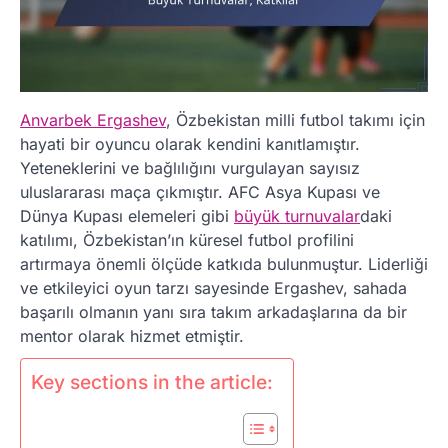
Anvarbek Ergashev
, Özbekistan milli futbol takımı için
hayati bir oyuncu olarak kendini kanıtlamıştır.
Yeteneklerini ve bağlılığını vurgulayan sayısız
uluslararası maça çıkmıştır. AFC Asya Kupası ve
Dünya Kupası elemeleri gibi
büyük turnuvalar
daki
katılımı, Özbekistan’ın küresel futbol profilini
artırmaya önemli ölçüde katkıda bulunmuştur. Liderliği
ve etkileyici oyun tarzı sayesinde Ergashev, sahada
başarılı olmanın yanı sıra takım arkadaşlarına da bir
mentor olarak hizmet etmiştir.
Key sections in the article: